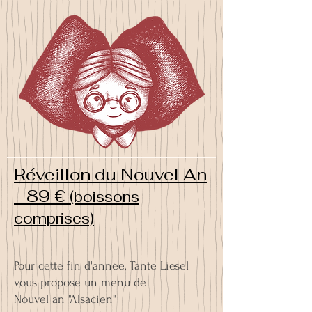
Réveillon du Nouvel An
89 €
(boissons
comprises)
Pour cette fin d'année, Tante Liesel
vous propose un menu de
Nouvel an "Alsacien"