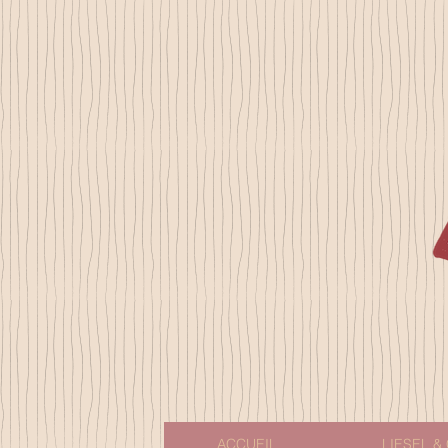
ACCUEIL
LIESEL & 