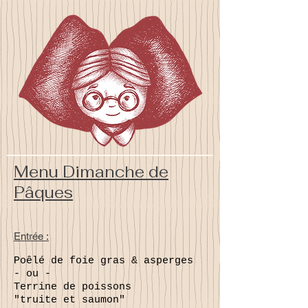
Menu Dimanche de
Pâques
Entrée :
Poêlé de foie gras & asperges
- ou -
Terrine de poissons
"truite et saumon"